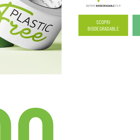
SCOPRI
BIODEGRADABLE
00