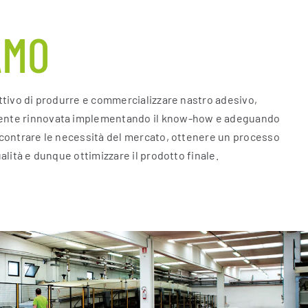
AMO
ettivo di produrre e commercializzare nastro adesivo,
ente rinnovata implementando il know-how e adeguando
ncontrare le necessità del mercato, ottenere un processo
ualità e dunque ottimizzare il prodotto finale.