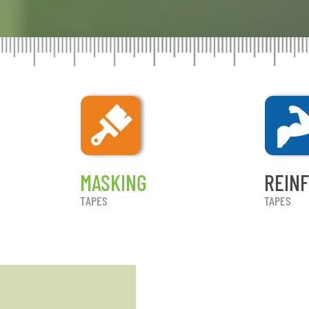
MASKING
REIN
TAPES
TAPES