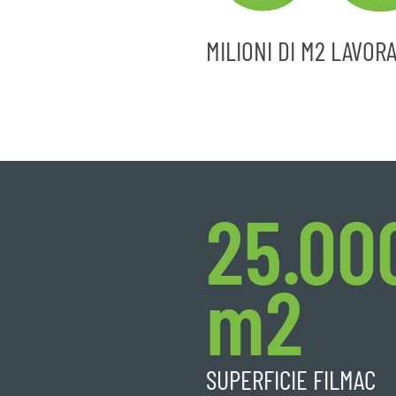
MILIONI DI M2 LAVORA
25.00
m2
SUPERFICIE FILMAC