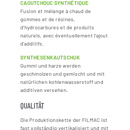
CAOUTCHOUC SYNTHÉTIQUE
Fusion et mélange à chaud de
gommes et de résines,
d’hydrocarbures et de produits
naturels, avec éventuellement l’ajout
d’additifs.
SYNTHESENKAUTSCHUK
Gummi und harze werden
geschmolzen und gemischt und mit
natürlichen kohlenwasserstoff und
additiven versehen.
QUALITÄT
Die Produktionskette der FILMAC ist
fast vollständig vertikalisiert und mit