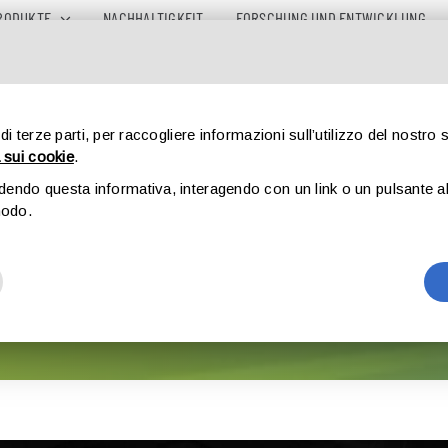
RODUKTE
NACHHALTIGKEIT
FORSCHUNG UND ENTWICKLUNG
I
 di terze parti, per raccogliere informazioni sull’utilizzo del nostro 
 sui cookie
.
udendo questa informativa, interagendo con un link o un pulsante al 
IPACK IMA 2015
modo.