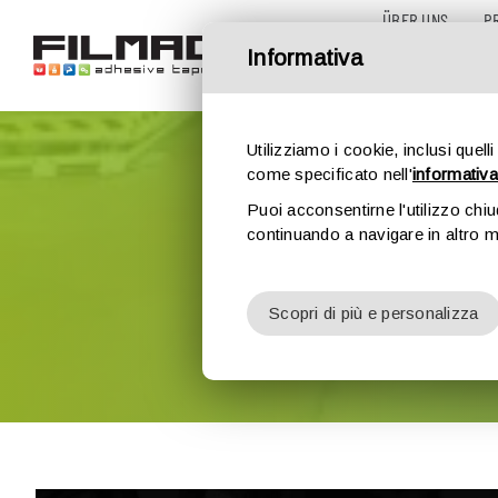
Skip
ÜBER UNS
P
to
Informativa
content
Utilizziamo i cookie, inclusi quelli
come specificato nell'
informativa
Puoi acconsentirne l'utilizzo chi
continuando a navigare in altro 
Scopri di più e personalizza