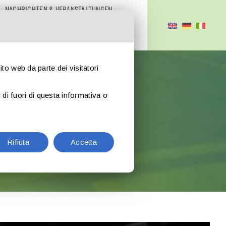
NACHRICHTEN & VERANSTALTUNGEN
BROCHURE
MPRESSUM
sito web da parte dei visitatori
di fuori di questa informativa o
Rifiuta
Accetta